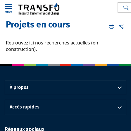
MENU
Projets en cours
TRANSFO
FR
Recherches
Elodie
Retrouvez ici nos recherches actuelles (en
construction).
À propos
Accès rapides
Réseaux sociaux