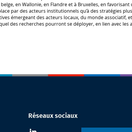
e belge, en Wallonie, en Flandre et à Bruxelles, en favorisan
lace par des acteurs institutionnels qu’à des stratégies pl
atives émergeant des acteurs locaux, du monde associatif, et
quel des recherches pourront se déployer, en lien avec les a
Réseaux sociaux