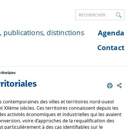
RECHERCHER
 publications, distinctions
Agenda
Contact
ritoriales
ritoriales
s contemporaines des villes et territoires nord-ouest
t XXème siècles. Ces territoires connaissent depuis les
es activités économiques et industrielles qui les avaient
conversion, voire d’approches de la requalification des
ut particulièrement à des cas identifiables sur le