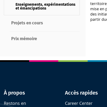
territoir
Enseignements, expérimentations
mise en p
et émancipations
des initi
partir du
Projets en cours
Prix mémoire
À propos
Accès rapides
Restons en
Career Center