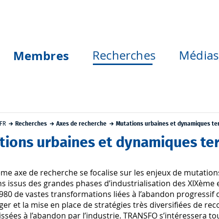
Membres
Recherches
Médias,
FR
Recherches
Axes de recherche
Mutations urbaines et dynamiques ter
tions urbaines et dynamiques ter
me axe de recherche se focalise sur les enjeux de mutation
 issus des grandes phases d’industrialisation des XIXème e
80 de vastes transformations liées à l’abandon progressif d
ger et la mise en place de stratégies très diversifiées de re
aissées à l’abandon par l’industrie. TRANSFO s’intéressera to