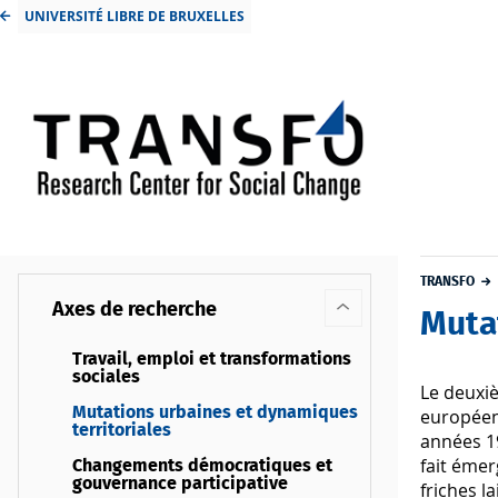
UNIVERSITÉ LIBRE DE BRUXELLES
TRANSFO
Axes de recherche
Muta
Travail, emploi et transformations
sociales
Le deuxiè
Mutations urbaines et dynamiques
européens
territoriales
années 19
fait émer
Changements démocratiques et
gouvernance participative
friches l