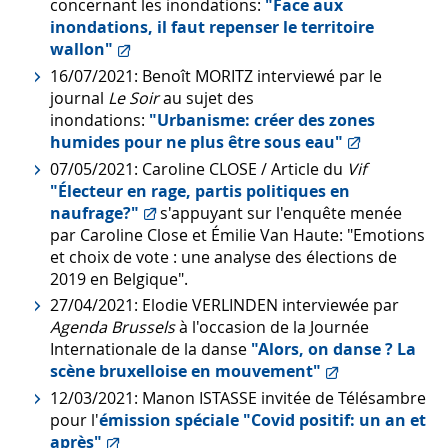
concernant les inondations:
"Face aux
inondations, il faut repenser le territoire
wallon"
16/07/2021: Benoît MORITZ interviewé par le
journal
Le Soir
au sujet des
inondations:
"Urbanisme: créer des zones
humides pour ne plus être sous eau"
07/05/2021: Caroline CLOSE / Article du
Vif
"Électeur en rage, partis politiques en
naufrage?"
s'appuyant sur l'enquête menée
par Caroline Close et Émilie Van Haute: "Emotions
et choix de vote : une analyse des élections de
2019 en Belgique".
27/04/2021: Elodie VERLINDEN interviewée par
Agenda Brussels
à l'occasion de la Journée
Internationale de la danse
"Alors, on danse ? La
scène bruxelloise en mouvement"
12/03/2021: Manon ISTASSE invitée de Télésambre
pour l'
émission spéciale "Covid positif: un an et
après"