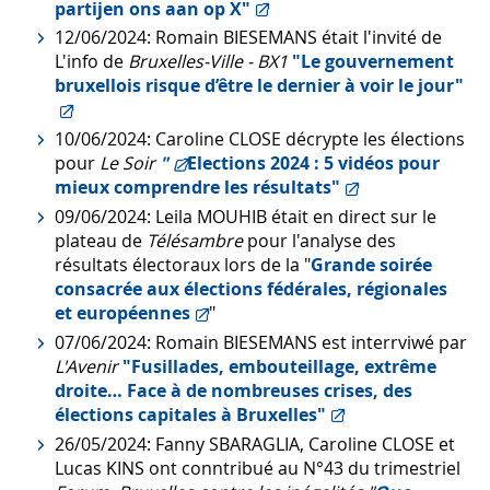
partijen ons aan op X"
12/06/2024: Romain BIESEMANS était l'invité de
L'info de
Bruxelles-Ville - BX1
"Le gouvernement
bruxellois risque d’être le dernier à voir le jour"
10/06/2024: Caroline CLOSE décrypte les élections
pour
Le Soir
"
Elections 2024 : 5 vidéos pour
mieux comprendre les résultats"
09/06/2024: Leila MOUHIB était en direct sur le
plateau de
Télésambre
pour l'analyse des
résultats électoraux lors de la "
Grande soirée
consacrée aux élections fédérales, régionales
et européennes
"
07/06/2024: Romain BIESEMANS est interrviwé par
L'Avenir
"Fusillades, embouteillage, extrême
droite… Face à de nombreuses crises, des
élections capitales à Bruxelles"
26/05/2024: Fanny SBARAGLIA, Caroline CLOSE et
Lucas KINS ont conntribué au N°43 du trimestriel