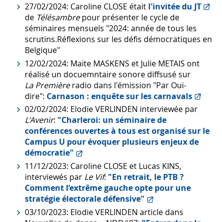
27/02/2024: Caroline CLOSE était
l'invitée du JT
de
Télésambre
pour présenter le cycle de
séminaires mensuels "
2024: année de tous les
scrutins.Réflexions sur les défis démocratiques en
Belgique"
12/02/2024: Maïte MASKENS et Julie METAIS ont
réalisé un docuemntaire sonore diffsusé sur
La Première
radio dans l'émission "Par Ouï-
dire":
Carnason : enquête sur les carnavals
02/02/2024: Elodie VERLINDEN interviewée par
L'Avenir
:
"Charleroi: un séminaire de
conférences ouvertes à tous est organisé sur le
Campus U pour évoquer plusieurs enjeux de
démocratie"
11/12/2023: Caroline CLOSE et Lucas KINS,
interviewés par
Le Vif
:
"En retrait, le PTB ?
Comment l’extrême gauche opte pour une
stratégie électorale défensive"
03/10/2023: Elodie VERLINDEN article dans