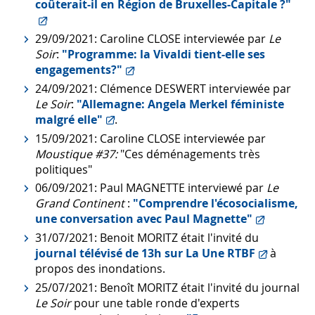
coûterait-il en Région de Bruxelles-Capitale ?"
29/09/2021: Caroline CLOSE interviewée par
Le
Soir
:
"Programme: la Vivaldi tient-elle ses
engagements?"
24/09/2021: Clémence DESWERT interviewée par
Le Soir
:
"Allemagne: Angela Merkel féministe
malgré elle"
.
15/09/2021: Caroline CLOSE interviewée par
Moustique #37:
"Ces déménagements très
politiques"
06/09/2021: Paul MAGNETTE interviewé par
Le
Grand Continent
:
"Comprendre l'écosocialisme,
une conversation avec Paul Magnette"
31/07/2021: Benoit MORITZ était l'invité du
journal télévisé de 13h sur La Une RTBF
à
propos des inondations.
25/07/2021: Benoît MORITZ était l'invité du journal
Le Soir
pour une table ronde d'experts