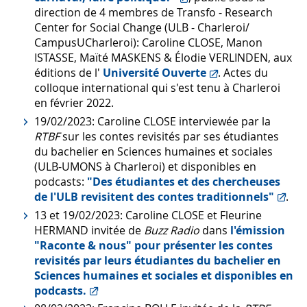
direction de 4 membres de Transfo - Research
Center for Social Change (ULB - Charleroi/
CampusUCharleroi): Caroline CLOSE, Manon
ISTASSE, Maïté MASKENS & Élodie VERLINDEN, aux
éditions de l'
Université Ouverte
. Actes du
colloque international qui s'est tenu à Charleroi
en février 2022.
19/02/2023: Caroline CLOSE interviewée par la
RTBF
sur les contes revisités par ses étudiantes
du bachelier en Sciences humaines et sociales
(ULB-UMONS à Charleroi) et disponibles en
podcasts:
"Des étudiantes et des chercheuses
de l'ULB revisitent des contes traditionnels"
.
13 et 19/02/2023: Caroline CLOSE et Fleurine
HERMAND invitée de
Buzz Radio
dans
l'émission
"Raconte & nous" pour présenter les contes
revisités par leurs étudiantes du bachelier en
Sciences humaines et sociales et disponibles en
podcasts.